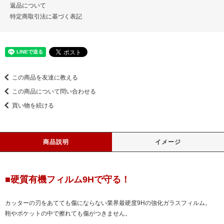
返品について
特定商取引法に基づく表記
この商品を友達に教える
この商品について問い合わせる
買い物を続ける
商品説明
イメージ
■硬質有機フィルム9Hで守る！
カッターの刃をあてても傷にならない業界最硬度9Hの強化ガラスフィルム。
鞄やポケットの中で擦れても傷がつきません。