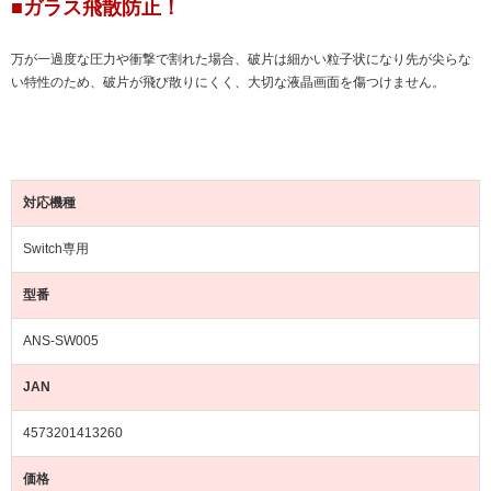
■ガラス飛散防止！
万が一過度な圧力や衝撃で割れた場合、破片は細かい粒子状になり先が尖らな
い特性のため、破片が飛び散りにくく、大切な液晶画面を傷つけません。
対応機種
Switch専用
型番
ANS-SW005
JAN
4573201413260
価格