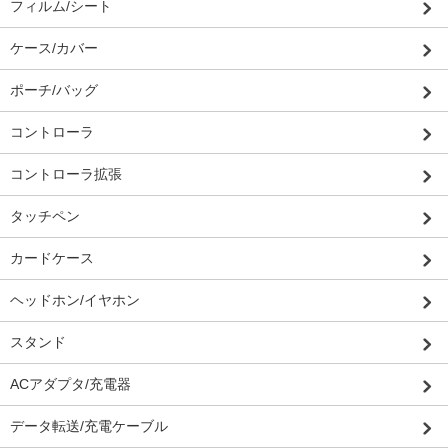
フィルム/シート
ケース/カバー
ポーチ/バッグ
コントローラ
コントローラ拡張
タッチペン
カードケース
ヘッドホン/イヤホン
スタンド
ACアダプタ/充電器
データ転送/充電ケーブル