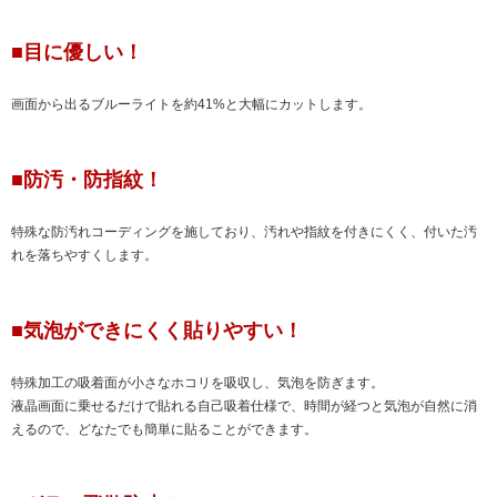
■目に優しい！
画面から出るブルーライトを約41%と大幅にカットします。
■防汚・防指紋！
特殊な防汚れコーディングを施しており、汚れや指紋を付きにくく、付いた汚
れを落ちやすくします。
■気泡ができにくく貼りやすい！
特殊加工の吸着面が小さなホコリを吸収し、気泡を防ぎます。
液晶画面に乗せるだけで貼れる自己吸着仕様で、時間が経つと気泡が自然に消
えるので、どなたでも簡単に貼ることができます。