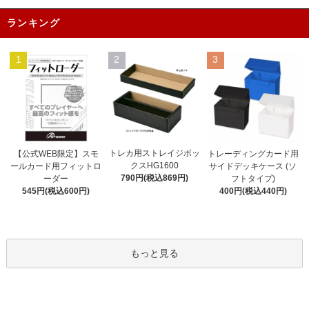
ランキング
1
2
3
トレカ用ストレイジボッ
【公式WEB限定】スモ
トレーディングカード用
クスHG1600
ールカード用フィットロ
サイドデッキケース (ソ
790円(税込869円)
ーダー
フトタイプ)
545円(税込600円)
400円(税込440円)
もっと見る