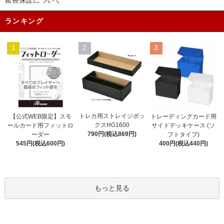
延長保証について
ランキング
1
2
3
トレカ用ストレイジボッ
【公式WEB限定】スモ
トレーディングカード用
クスHG1600
ールカード用フィットロ
サイドデッキケース (ソ
790円(税込869円)
ーダー
フトタイプ)
545円(税込600円)
400円(税込440円)
もっと見る