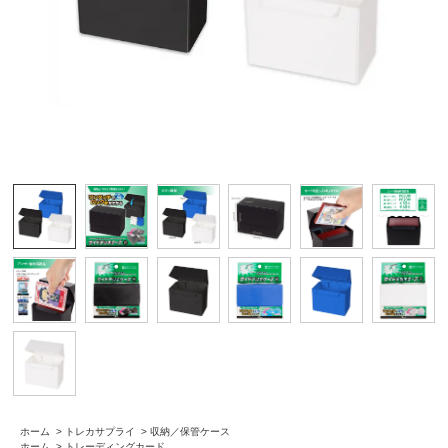
ホーム
>
トレカサプライ
>
収納／保管ケース
ホーム
>
トレーディングカード