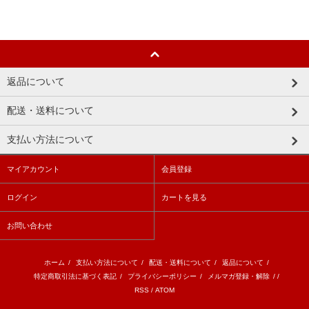
返品について
配送・送料について
支払い方法について
マイアカウント
会員登録
ログイン
カートを見る
お問い合わせ
ホーム
/
支払い方法について
/
配送・送料について
/
返品について
/
特定商取引法に基づく表記
/
プライバシーポリシー
/
メルマガ登録・解除
/ /
RSS
/
ATOM