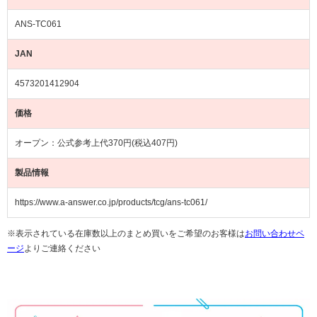
ANS-TC061
JAN
4573201412904
価格
オープン：公式参考上代370円(税込407円)
製品情報
https://www.a-answer.co.jp/products/tcg/ans-tc061/
※表示されている在庫数以上のまとめ買いをご希望のお客様は
お問い合わせペ
ージ
よりご連絡ください