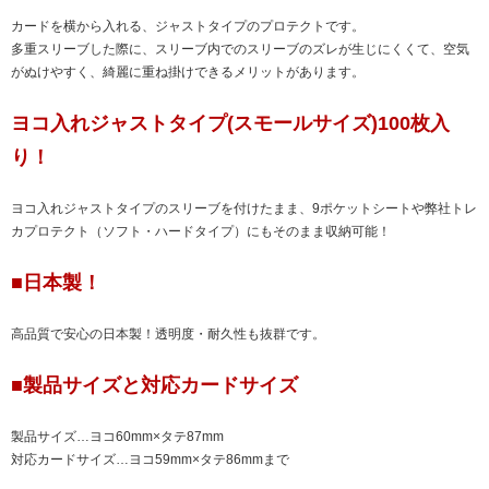
カードを横から入れる、ジャストタイプのプロテクトです。
多重スリーブした際に、スリーブ内でのスリーブのズレが生じにくくて、空気
がぬけやすく、綺麗に重ね掛けできるメリットがあります。
ヨコ入れジャストタイプ(スモールサイズ)100枚入
り！
ヨコ入れジャストタイプのスリーブを付けたまま、9ポケットシートや弊社トレ
カプロテクト（ソフト・ハードタイプ）にもそのまま収納可能！
■日本製！
高品質で安心の日本製！透明度・耐久性も抜群です。
■製品サイズと対応カードサイズ
製品サイズ…ヨコ60mm×タテ87mm
対応カードサイズ…ヨコ59mm×タテ86mmまで