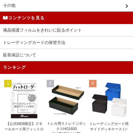
その他
コンテンツを見る
液晶保護フィルムをきれいに貼るポイント
トレーディングカードの保管方法
延長保証について
ランキング
1
2
3
トレカ用ストレイジボッ
【公式WEB限定】スモ
トレーディングカード用
クスHG1600
ールカード用フィットロ
サイドデッキケース (ソ