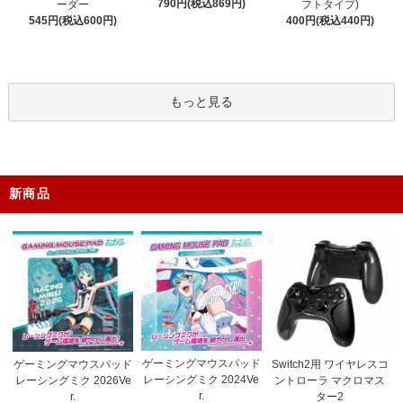
790円(税込869円)
ーダー
フトタイプ)
545円(税込600円)
400円(税込440円)
もっと見る
新商品
ゲーミングマウスパッド
ゲーミングマウスパッド
Switch2用 ワイヤレスコ
レーシングミク 2024Ve
レーシングミク 2026Ve
ントローラ マクロマス
r.
r.
ター2