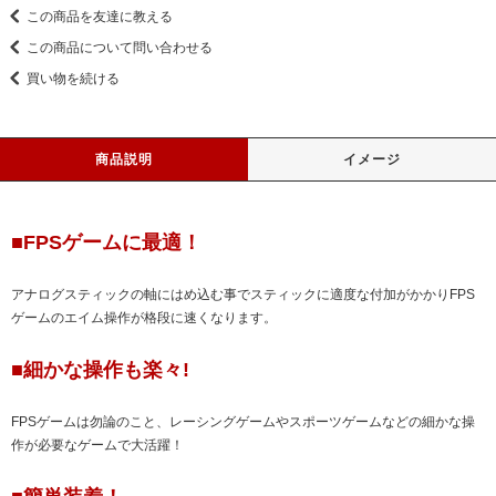
この商品を友達に教える
この商品について問い合わせる
買い物を続ける
商品説明
イメージ
■FPSゲームに最適！
アナログスティックの軸にはめ込む事でスティックに適度な付加がかかりFPS
ゲームのエイム操作が格段に速くなります。
■細かな操作も楽々!
FPSゲームは勿論のこと、レーシングゲームやスポーツゲームなどの細かな操
作が必要なゲームで大活躍！