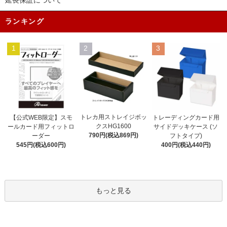
ランキング
1
2
3
トレカ用ストレイジボッ
【公式WEB限定】スモ
トレーディングカード用
クスHG1600
ールカード用フィットロ
サイドデッキケース (ソ
790円(税込869円)
ーダー
フトタイプ)
545円(税込600円)
400円(税込440円)
もっと見る