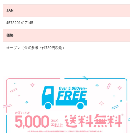
JAN
4573201417145
価格
オープン（公式参考上代780円税別）