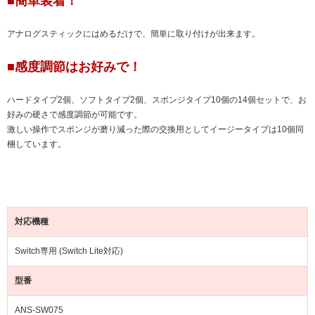
■簡単装着！
アナログスティックにはめるだけで、簡単に取り付けが出来ます。
■感度調節はお好みで！
ハードタイプ2個、ソフトタイプ2個、スポンジタイプ10個の14個セットで、お
好みの硬さで感度調節が可能です。
激しい操作でスポンジが磨り減った際の交換用としてイージータイプは10個同
梱しています。
対応機種
Switch専用 (Switch Lite対応)
型番
ANS-SW075