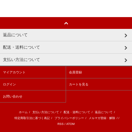
返品について
配送・送料について
支払い方法について
マイアカウント
会員登録
ログイン
カートを見る
お問い合わせ
ホーム
/
支払い方法について
/
配送・送料について
/
返品について
/
特定商取引法に基づく表記
/
プライバシーポリシー
/
メルマガ登録・解除
/ /
RSS
/
ATOM