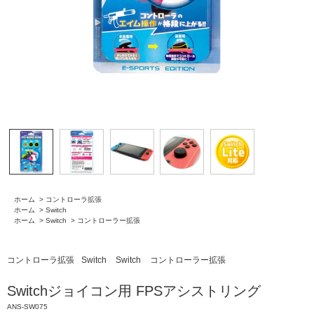
ホーム
>
コントローラ拡張
ホーム
>
Switch
ホーム
>
Switch
>
コントローラー拡張
コントローラ拡張
Switch
Switch
コントローラー拡張
Switchジョイコン用 FPSアシストリング
ANS-SW075