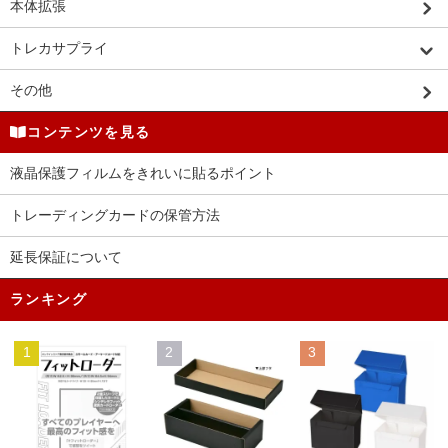
本体拡張
トレカサプライ
その他
コンテンツを見る
液晶保護フィルムをきれいに貼るポイント
トレーディングカードの保管方法
延長保証について
ランキング
1
2
3