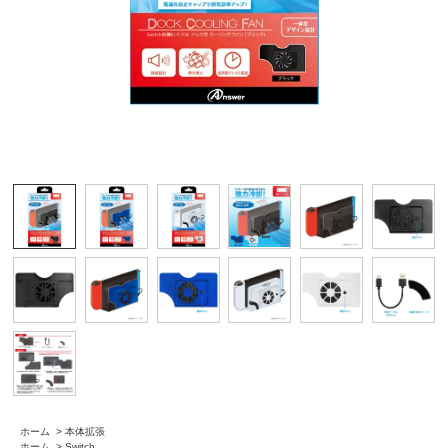
ホーム
>
本体拡張
ホーム
>
Switch