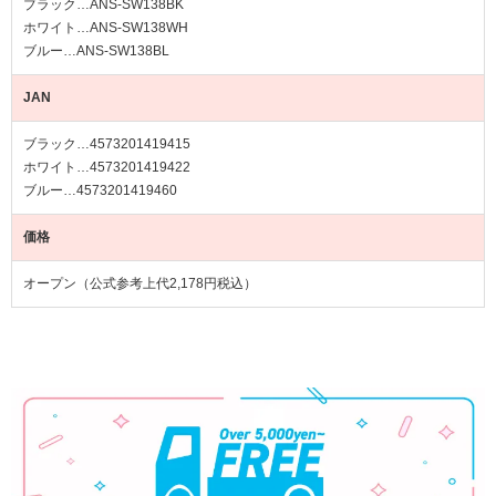
ブラック…ANS-SW138BK
ホワイト…ANS-SW138WH
ブルー…ANS-SW138BL
JAN
ブラック…4573201419415
ホワイト…4573201419422
ブルー…4573201419460
価格
オープン（公式参考上代2,178円税込）