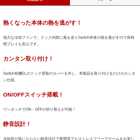
熱くなった本体の熱を逃がす！
強力な冷却ファンで、ドック内部に風を送りSwitch本体の熱を逃がすので長時
間プレイも安心です。
カンタン取り付け！
Switch有機ELのドック背面のカバーを外し、本製品を取り付けるだけのカンタ
ン仕様。
ON/OFFスイッチ搭載！
ワンタッチでON・OFFの切り替えが可能！
静音設計！
冷却音が気にならない静音設計で夜間等でもストレスフリーでゲームをお楽し