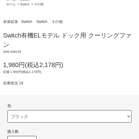
ホーム
>
Switch
>
その他
本体拡張
Switch
Switch
その他
Switch有機ELモデル ドック用 クーリングファ
ン
ANS-SW138
1,980円(税込2,178円)
定価 1,980円(税込2,178円)
在庫状況 19
色
購入数