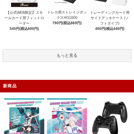
トレカ用ストレイジボッ
【公式WEB限定】スモ
トレーディングカード用
クスHG1600
ールカード用フィットロ
サイドデッキケース (ソ
790円(税込869円)
ーダー
フトタイプ)
545円(税込600円)
400円(税込440円)
もっと見る
新商品