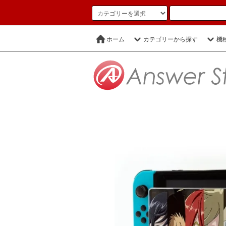
ホーム
カテゴリーから探す
機