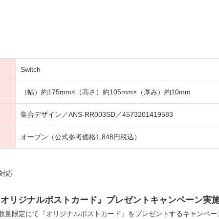
Switch
（幅）約175mm×（高さ）約105mm×（厚み）約10mm
集合デザイン／ANS-RR003SD／4573201419583
オープン（公式参考価格1,848円税込）
非対応
『オリジナルポストカード』プレゼントキャンペーン実
数量限定にて『オリジナルポストカード』をプレゼントするキャンペー