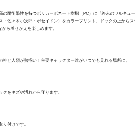
高の耐衝撃性を持つポリカーボネート樹脂（PC）に『終末のワルキュー
ス・佐々木小次郎・ポセイドン）をカラープリント。ドックの上からスラ
保護しながら着せかえを楽しめます。
の神と人類が勢揃い！主要キャラクター達がいつでも見れる場所に。
ックをキズや汚れから守ります。
取り付けです。