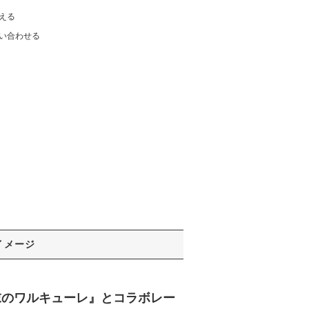
える
い合わせる
イメージ
末のワルキューレ』とコラボレー