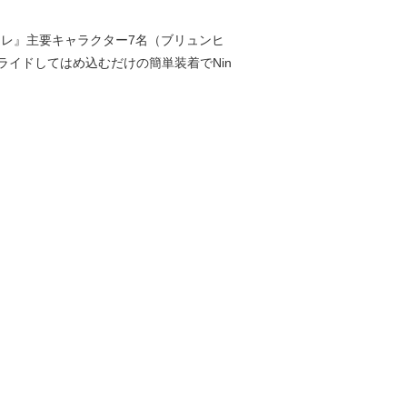
レ』主要キャラクター7名（ブリュンヒ
イドしてはめ込むだけの簡単装着でNin