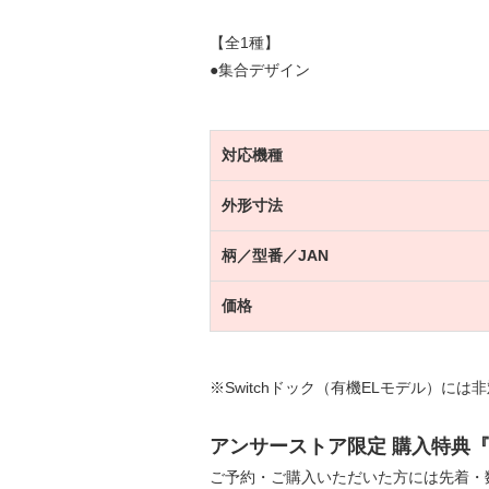
【全1種】
●集合デザイン
対応機種
外形寸法
柄／型番／JAN
価格
※Switchドック（有機ELモデル）には
アンサーストア限定 購入特典
ご予約・ご購入いただいた方には先着・