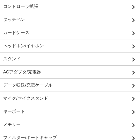
コントローラ拡張
タッチペン
カードケース
ヘッドホン/イヤホン
スタンド
ACアダプタ/充電器
データ転送/充電ケーブル
マイク/マイクスタンド
キーボード
メモリー
フィルター/ポートキャップ