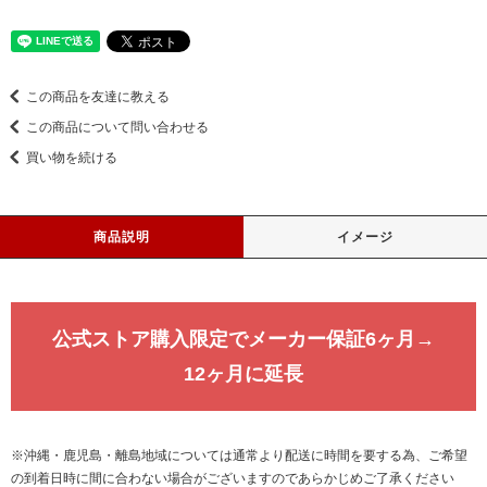
この商品を友達に教える
この商品について問い合わせる
買い物を続ける
商品説明
イメージ
公式ストア購入限定でメーカー保証6ヶ月→
12ヶ月に延長
※沖縄・鹿児島・離島地域については通常より配送に時間を要する為、ご希望
の到着日時に間に合わない場合がございますのであらかじめご了承ください