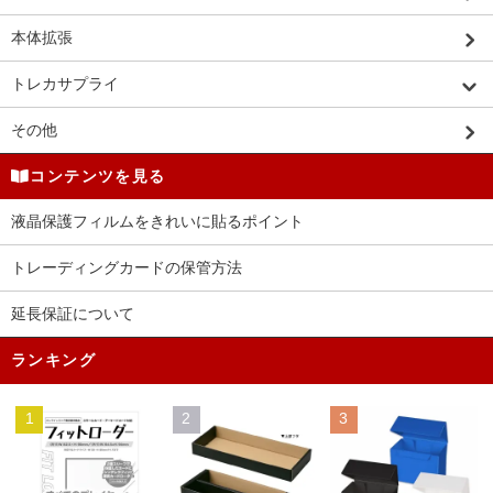
本体拡張
トレカサプライ
その他
コンテンツを見る
液晶保護フィルムをきれいに貼るポイント
トレーディングカードの保管方法
延長保証について
ランキング
1
2
3