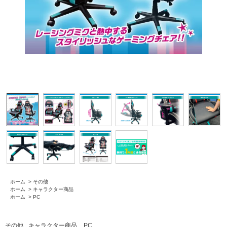
ホーム
>
その他
ホーム
>
キャラクター商品
ホーム
>
PC
その他
キャラクター商品
PC