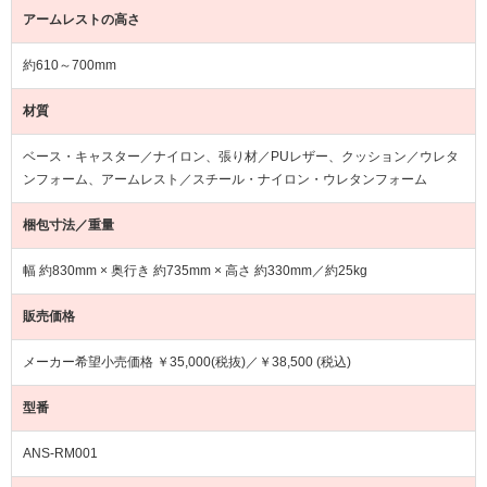
アームレストの高さ
約610～700mm
材質
ベース・キャスター／ナイロン、張り材／PUレザー、クッション／ウレタ
ンフォーム、アームレスト／スチール・ナイロン・ウレタンフォーム
梱包寸法／重量
幅 約830mm × 奥行き 約735mm × 高さ 約330mm／約25kg
販売価格
メーカー希望小売価格 ￥35,000(税抜)／￥38,500 (税込)
型番
ANS-RM001