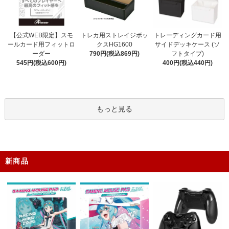
トレカ用ストレイジボッ
【公式WEB限定】スモ
トレーディングカード用
クスHG1600
ールカード用フィットロ
サイドデッキケース (ソ
790円(税込869円)
ーダー
フトタイプ)
545円(税込600円)
400円(税込440円)
もっと見る
新商品