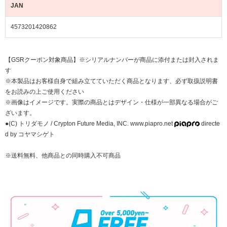
JAN
4573201420862
【GSRクーポン対象商品】※シリアルナンバーが商品に添付または封入されま
す
※本製品はお客様自身で組み立てていただく商品となります、必ず取扱説明書
をお読みの上ご使用ください
※画像はイメージです。実際の商品とはデザイン・仕様が一部異なる場合がご
ざいます。
●(C) トリダモノ / Crypton Future Media, INC. www.piapro.net
directe
d by コヤマシゲト
※送料無料、他商品との同時購入不可商品