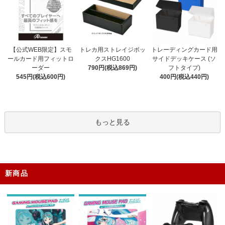
トレカ用ストレイジボッ
【公式WEB限定】スモ
トレーディングカード用
クスHG1600
ールカード用フィットロ
サイドデッキケース (ソ
790円(税込869円)
ーダー
フトタイプ)
545円(税込600円)
400円(税込440円)
もっと見る
新商品