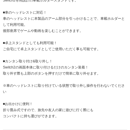
Switch2専用設計の車載ホルダースタンドです。
■車のヘッドレストに対応！
車のヘッドレストに本製品のアーム部分を引っかけることで、車載ホルダーと
して利用可能。
後部座席でゲームや動画を楽しむことができます。
■卓上スタンドとしても利用可能！
ご自宅にて卓上スタンドとしてご使用いただく事も可能です。
■カンタン取り付け&取り外し！
Switch2の画面本体に取り付けるだけのカンタン装着！
取り外す際も上部のボタンを押すだけで簡単に取り外せます。
※車のヘッドレストに取り付けている状態で取り外し操作を行わないでくださ
い
■お出かけに便利！
折り畳み式ですので、旅先や友人の家に遊びに行く際にも
コンパクトに持ち運びができます。