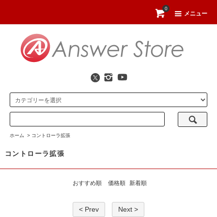
0
メニュー
ホーム
>
コントローラ拡張
コントローラ拡張
おすすめ順
価格順
新着順
< Prev
Next >