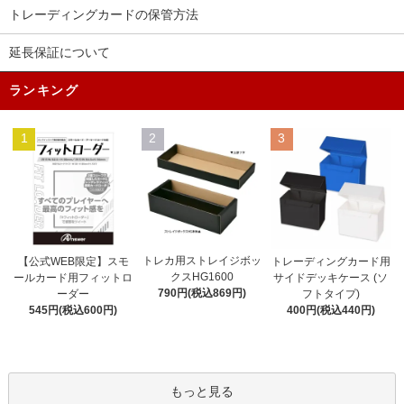
トレーディングカードの保管方法
延長保証について
ランキング
1
2
3
トレカ用ストレイジボッ
【公式WEB限定】スモ
トレーディングカード用
クスHG1600
ールカード用フィットロ
サイドデッキケース (ソ
790円(税込869円)
ーダー
フトタイプ)
545円(税込600円)
400円(税込440円)
もっと見る