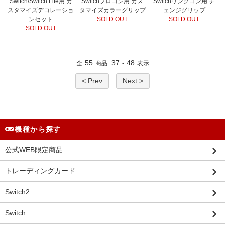
Switch/Switch Lite用 カ
Switchプロコン用 カス
Switchリングコン用 チ
スタマイズデコレーショ
タマイズカラーグリップ
ェンジグリップ
ンセット
SOLD OUT
SOLD OUT
SOLD OUT
55
37
48
全
商品
-
表示
< Prev
Next >
機種から探す
公式WEB限定商品
トレーディングカード
Switch2
Switch