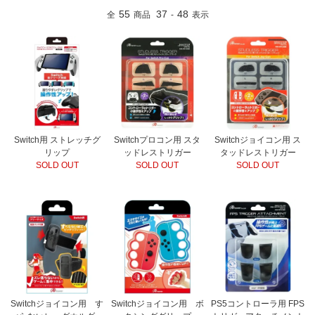
55
37
48
全
商品
-
表示
Switch用 ストレッチグ
Switchプロコン用 スタ
Switchジョイコン用 ス
リップ
ッドレストリガー
タッドレストリガー
SOLD OUT
SOLD OUT
SOLD OUT
Switchジョイコン用 す
Switchジョイコン用 ボ
PS5コントローラ用 FPS