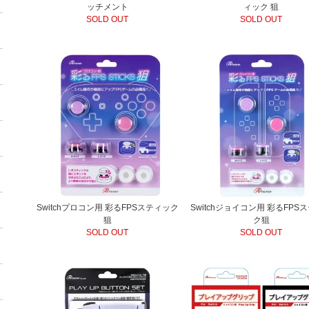
ッチメント
ィック 狙
SOLD OUT
SOLD OUT
Switchプロコン用 彩るFPSスティック
Switchジョイコン用 彩るFPS
狙
ク狙
SOLD OUT
SOLD OUT