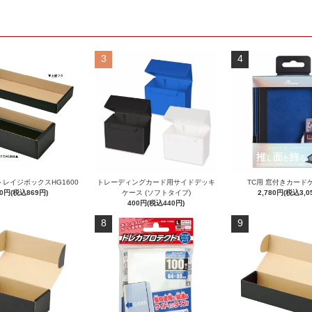
3
4
レイジボックスHG1600
トレーディングカード用サイドデッキ
TC用 窓付きカード
90円(税込869円)
ケース (ソフトタイプ)
2,780円(税込3,0
400円(税込440円)
8
9