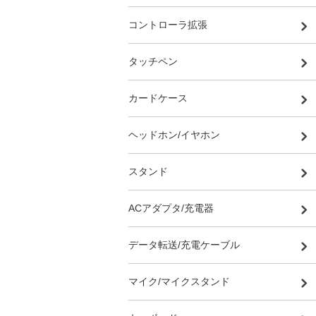
コントローラ拡張
タッチペン
カードケース
ヘッドホン/イヤホン
スタンド
ACアダプタ/充電器
データ転送/充電ケーブル
マイク/マイクスタンド