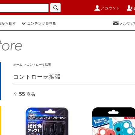
アカウント
種から探す
コンテンツを見る
メルマガ
ホーム
>
コントローラ拡張
コントローラ拡張
55
全
商品