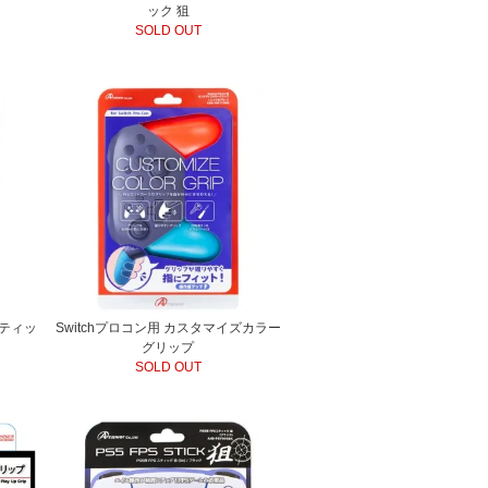
ック 狙
SOLD OUT
スティッ
Switchプロコン用 カスタマイズカラー
グリップ
SOLD OUT