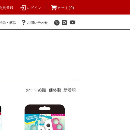
会員登録
ログイン
カート(
0
)
登録・解除
お問い合わせ
おすすめ順
価格順
新着順