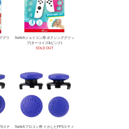
ンググリ
Switchジョイコン用 ボクシンググリッ
プ(ターコイズ&ピンク)
SOLD OUT
PSステ
Switchプロコン用 イカしたFPSスティ