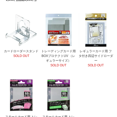
カードローダースタンド
トレーディングカード用
レギュラーカード用 フ
SOLD OUT
BOXプロテクトUV （レ
タ付き四辺サイドローダ
ギュラーサイズ）
ー
SOLD OUT
SOLD OUT
スモールカード用 トレ
スモールカード用 トレ