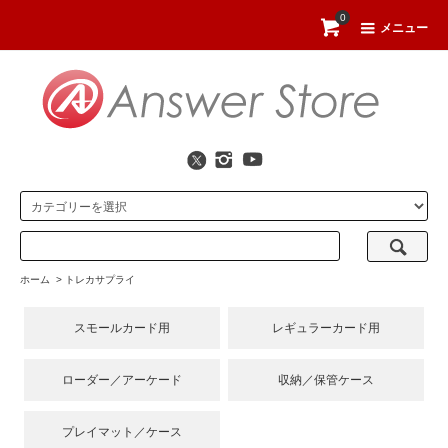
0
メニュー
ホーム
>
トレカサプライ
スモールカード用
レギュラーカード用
ローダー／アーケード
収納／保管ケース
プレイマット／ケース