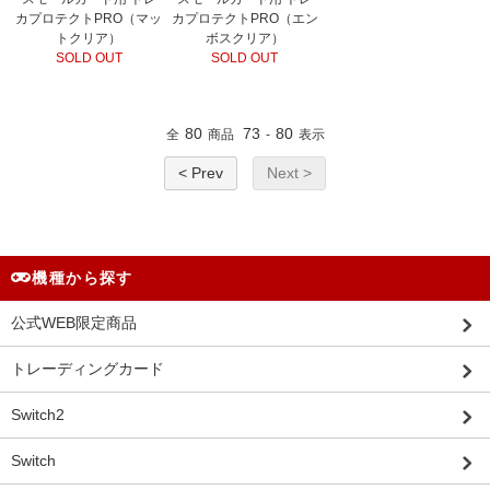
カプロテクトPRO（マッ
カプロテクトPRO（エン
トクリア）
ボスクリア）
SOLD OUT
SOLD OUT
80
73
80
全
商品
-
表示
< Prev
Next >
機種から探す
公式WEB限定商品
トレーディングカード
Switch2
Switch