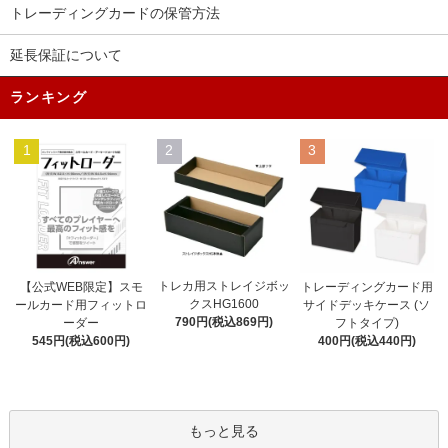
トレーディングカードの保管方法
延長保証について
ランキング
1
2
3
トレカ用ストレイジボッ
【公式WEB限定】スモ
トレーディングカード用
クスHG1600
ールカード用フィットロ
サイドデッキケース (ソ
790円(税込869円)
ーダー
フトタイプ)
545円(税込600円)
400円(税込440円)
もっと見る