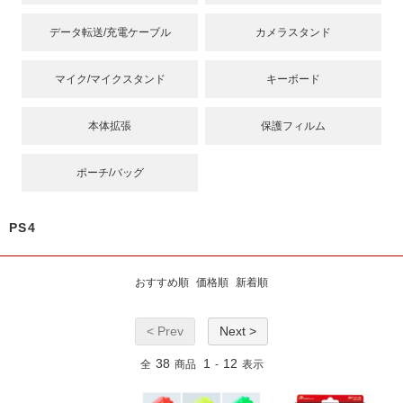
データ転送/充電ケーブル
カメラスタンド
マイク/マイクスタンド
キーボード
本体拡張
保護フィルム
ポーチ/バッグ
PS4
おすすめ順
価格順
新着順
< Prev
Next >
38
1
12
全
商品
-
表示