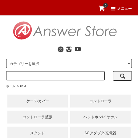
0
メニュー
ホーム
>
PS4
ケース/カバー
コントローラ
コントローラ拡張
ヘッドホン/イヤホン
スタンド
ACアダプタ/充電器