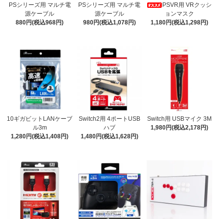
PSシリーズ用 マルチ電
PSシリーズ用 マルチ電
PSVR用 VRクッシ
源ケーブル
源ケーブル
ョンマスク
880円(税込968円)
980円(税込1,078円)
1,180円(税込1,298円)
10ギガビットLANケーブ
Switch2用 4ポートUSB
Switch用 USBマイク 3M
ル3m
ハブ
1,980円(税込2,178円)
1,280円(税込1,408円)
1,480円(税込1,628円)