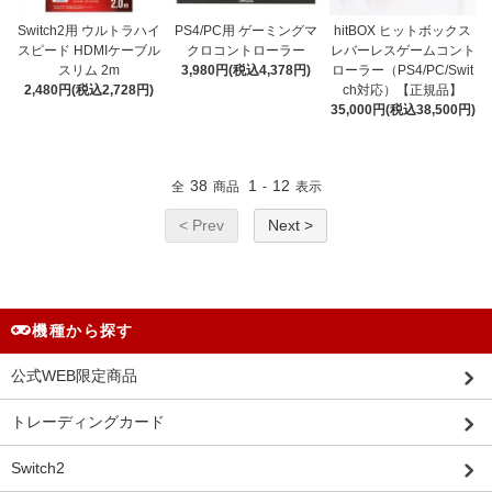
Switch2用 ウルトラハイ
PS4/PC用 ゲーミングマ
hitBOX ヒットボックス
スピード HDMIケーブル
クロコントローラー
レバーレスゲームコント
スリム 2m
3,980円(税込4,378円)
ローラー（PS4/PC/Swit
2,480円(税込2,728円)
ch対応）【正規品】
35,000円(税込38,500円)
38
1
12
全
商品
-
表示
< Prev
Next >
機種から探す
公式WEB限定商品
トレーディングカード
Switch2