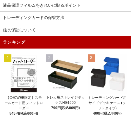
液晶保護フィルムをきれいに貼るポイント
トレーディングカードの保管方法
延長保証について
ランキング
1
2
3
トレカ用ストレイジボッ
【公式WEB限定】スモ
トレーディングカード用
クスHG1600
ールカード用フィットロ
サイドデッキケース (ソ
790円(税込869円)
ーダー
フトタイプ)
545円(税込600円)
400円(税込440円)