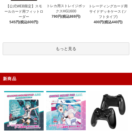
トレカ用ストレイジボッ
【公式WEB限定】スモ
トレーディングカード用
クスHG1600
ールカード用フィットロ
サイドデッキケース (ソ
790円(税込869円)
ーダー
フトタイプ)
545円(税込600円)
400円(税込440円)
もっと見る
新商品