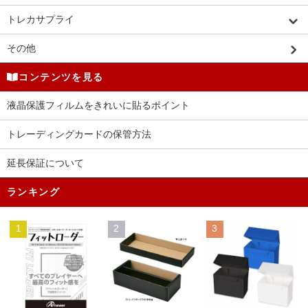
トレカサプライ
その他
コンテンツを見る
液晶保護フィルムをきれいに貼るポイント
トレーディングカードの保管方法
延長保証について
ランキング
1
2
3