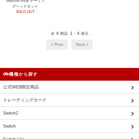
Switch/PS4用 ゲーミン
グヘッドセット
SOLD OUT
4
1
4
全
商品
-
表示
< Prev
Next >
機種から探す
公式WEB限定商品
トレーディングカード
Switch2
Switch