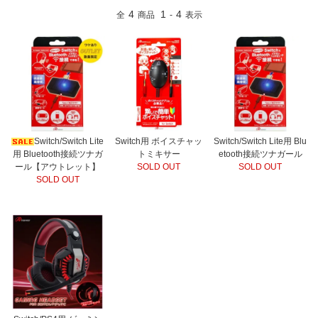
4
1
4
全
商品
-
表示
Switch/Switch Lite
Switch用 ボイスチャッ
Switch/Switch Lite用 Blu
用 Bluetooth接続ツナガ
トミキサー
etooth接続ツナガール
ール【アウトレット】
SOLD OUT
SOLD OUT
SOLD OUT