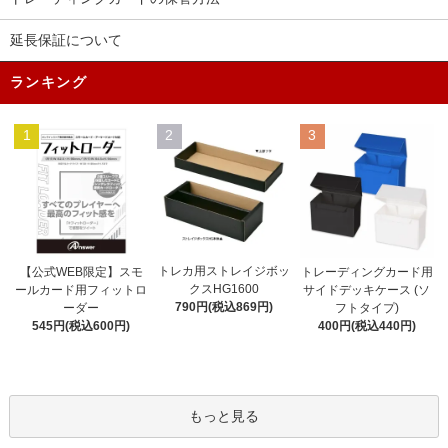
延長保証について
ランキング
1
2
3
トレカ用ストレイジボッ
【公式WEB限定】スモ
トレーディングカード用
クスHG1600
ールカード用フィットロ
サイドデッキケース (ソ
790円(税込869円)
ーダー
フトタイプ)
545円(税込600円)
400円(税込440円)
もっと見る