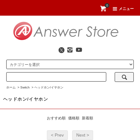
0
メニュー
ホーム
>
Switch
>
ヘッドホン/イヤホン
ヘッドホン/イヤホン
おすすめ順
価格順
新着順
< Prev
Next >