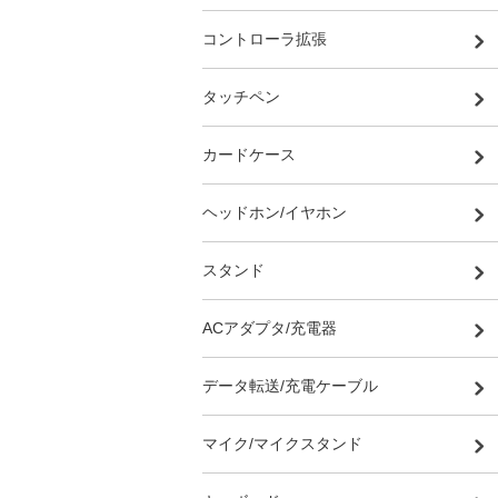
コントローラ拡張
タッチペン
カードケース
ヘッドホン/イヤホン
スタンド
ACアダプタ/充電器
データ転送/充電ケーブル
マイク/マイクスタンド