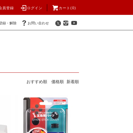
会員登録
ログイン
カート(
0
)
登録・解除
お問い合わせ
おすすめ順
価格順
新着順