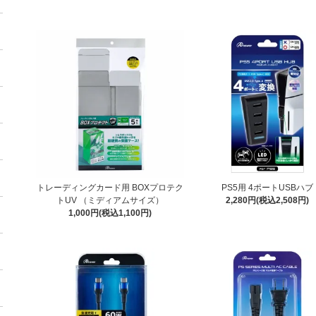
トレーディングカード用 BOXプロテク
PS5用 4ポートUSBハブ
トUV （ミディアムサイズ）
2,280円(税込2,508円)
1,000円(税込1,100円)