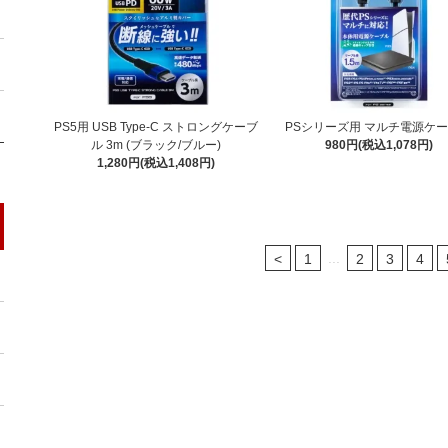
PS5用 USB Type-C ストロングケーブ
PSシリーズ用 マルチ電源ケ
ル 3m (ブラック/ブルー)
980円(税込1,078円)
1,280円(税込1,408円)
...
<
1
2
3
4