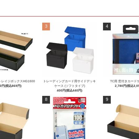
3
4
レイジボックスHG1600
トレーディングカード用サイドデッキ
TC用 窓付きカード
90円(税込869円)
ケース (ソフトタイプ)
2,780円(税込3,0
400円(税込440円)
8
9