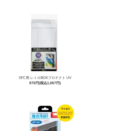
SFC用 レトロBOXプロテクト UV
970円(税込1,067円)