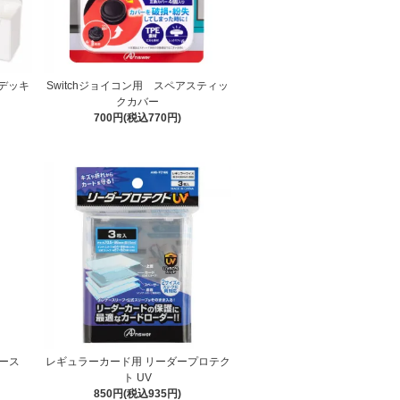
デッキ
Switchジョイコン用 スペアスティッ
クカバー
700円(税込770円)
ケース
レギュラーカード用 リーダープロテク
ト UV
850円(税込935円)