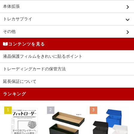
本体拡張
トレカサプライ
その他
コンテンツを見る
液晶保護フィルムをきれいに貼るポイント
トレーディングカードの保管方法
延長保証について
ランキング
1
2
3