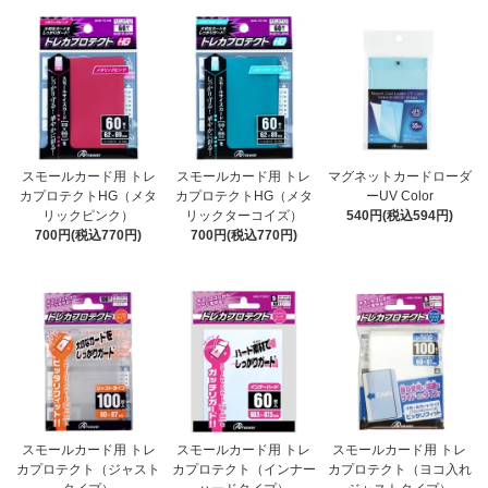
スモールカード用 トレ
スモールカード用 トレ
マグネットカードローダ
カプロテクトHG（メタ
カプロテクトHG（メタ
ーUV Color
リックピンク）
リックターコイズ）
540円(税込594円)
700円(税込770円)
700円(税込770円)
スモールカード用 トレ
スモールカード用 トレ
スモールカード用 トレ
カプロテクト（ジャスト
カプロテクト（インナー
カプロテクト（ヨコ入れ