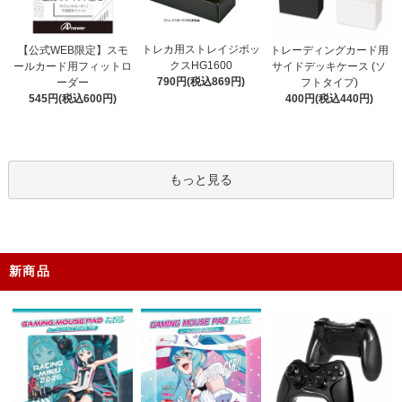
トレカ用ストレイジボッ
【公式WEB限定】スモ
トレーディングカード用
クスHG1600
ールカード用フィットロ
サイドデッキケース (ソ
790円(税込869円)
ーダー
フトタイプ)
545円(税込600円)
400円(税込440円)
もっと見る
新商品