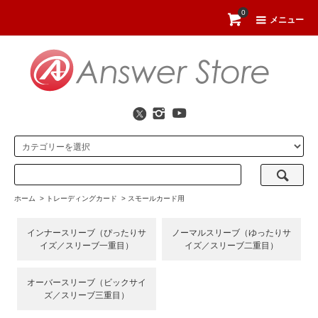
0
メニュー
ホーム
>
トレーディングカード
>
スモールカード用
インナースリーブ（ぴったりサ
ノーマルスリーブ（ゆったりサ
イズ／スリーブ一重目）
イズ／スリーブ二重目）
オーバースリーブ（ビックサイ
ズ／スリーブ三重目）