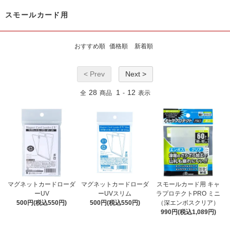
スモールカード用
おすすめ順
価格順
新着順
< Prev
Next >
28
1
12
全
商品
-
表示
マグネットカードローダ
マグネットカードローダ
スモールカード用 キャ
ーUV
ーUVスリム
ラプロテクトPRO ミニ
500円(税込550円)
500円(税込550円)
（深エンボスクリア）
990円(税込1,089円)