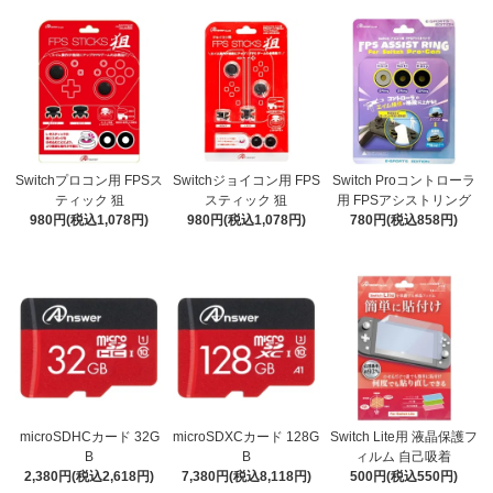
Switchプロコン用 FPSス
Switchジョイコン用 FPS
Switch Proコントローラ
ティック 狙
スティック 狙
用 FPSアシストリング
980円(税込1,078円)
980円(税込1,078円)
780円(税込858円)
microSDHCカード 32G
microSDXCカード 128G
Switch Lite用 液晶保護フ
B
B
ィルム 自己吸着
2,380円(税込2,618円)
7,380円(税込8,118円)
500円(税込550円)