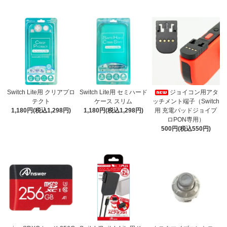
Switch Lite用 クリアプロ
Switch Lite用 セミハード
ジョイコン用アタ
テクト
ケース スリム
ッチメント端子（Switch
1,180円(税込1,298円)
1,180円(税込1,298円)
用 充電パッドジョイプ
ロPON専用）
500円(税込550円)