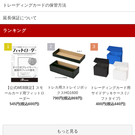
トレーディングカードの保管方法
延長保証について
ランキング
1
2
3
トレカ用ストレイジボッ
【公式WEB限定】スモ
トレーディングカード用
クスHG1600
ールカード用フィットロ
サイドデッキケース (ソ
790円(税込869円)
ーダー
フトタイプ)
545円(税込600円)
400円(税込440円)
もっと見る