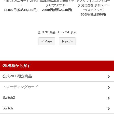
microSDXCカード 256G
Switch/Switch Lite用ドッ
カスタマイズコントロー
B
クACアダプター
ラ 変幻自在 ボタンパー
13,800円(税込15,180円)
2,680円(税込2,948円)
ツ(スティック)
500円(税込550円)
370
13
24
全
商品
-
表示
< Prev
Next >
機種から探す
公式WEB限定商品
トレーディングカード
Switch2
Switch