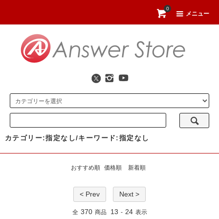
0
メニュー
カテゴリー:指定なし/キーワード:指定なし
おすすめ順
価格順
新着順
< Prev
Next >
370
13
24
全
商品
-
表示